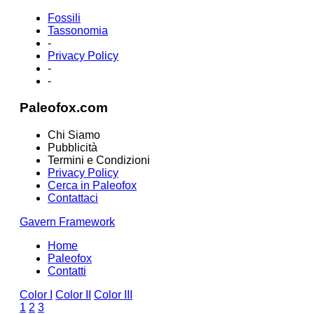
Fossili
Tassonomia
-
Privacy Policy
-
-
Paleofox.com
Chi Siamo
Pubblicità
Termini e Condizioni
Privacy Policy
Cerca in Paleofox
Contattaci
Gavern Framework
Home
Paleofox
Contatti
Color I
Color II
Color III
1
2
3