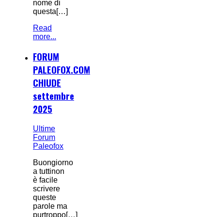
nome di
questa[…]
Read
more...
FORUM
PALEOFOX.COM
CHIUDE
settembre
2025
Ultime
Forum
Paleofox
Buongiorno
a tuttinon
è facile
scrivere
queste
parole ma
purtroppo[…]