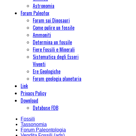
Astronomia
Forum Paleofox
Forum sui Dinosauri
Come pulire un fossile
Ammoniti
Determina un fossile
Fiere Fossili e Minerali
Sistematica degli Esseri
Viventi
Ere Geologiche
Forum geologia planetaria
Link
Privacy Policy
Download
Database FDB
Fossili
Tassonomia
Forum Paleontologia
Vendita Fossili (ads)