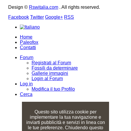
Design ©
Rswitalia.com
. All rights reserved.
Facebook
Twitter
Google+
RSS
Home
Paleofox
Contatti
Forum
Registrati al Forum
Fossili da determinare
Gallerie immagini
Login al Forum
Log in
Modifica il tuo Profilo
Cerca
Questo sito utilizza cookie per
implementare la tua navigazione e
inviarti pubblicità e servizi in linea con
le tue preferenze. Chiudendo questo